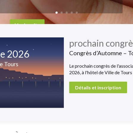
Lire la suite
prochain congrè
re 2026
Congrès d’Automne – T
de Tours
Le prochain congrès de l'associa
2026, à l'hôtel de Ville de Tours
Détails et inscription