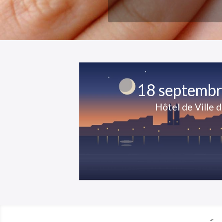
18 septemb
Hôtel de Ville 