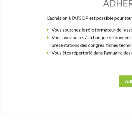
ADHÉR
L’adhésion à l’AFSOP est possible pour tou
Vous soutenez le rôle formateur de l’ass
Vous avez accès à la banque de données d
présentations des congrès, fiches techn
Vous êtes répertorié dans l’annuaire d
Adh