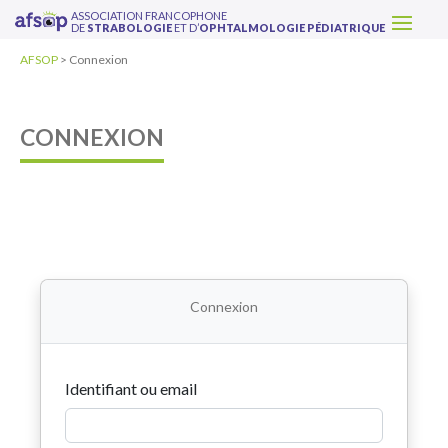
ASSOCIATION FRANCOPHONE
DE
STRABOLOGIE
ET D’
OPHTALMOLOGIE PÉDIATRIQUE
AFSOP
>
Connexion
CONNEXION
Connexion
Identifiant ou email