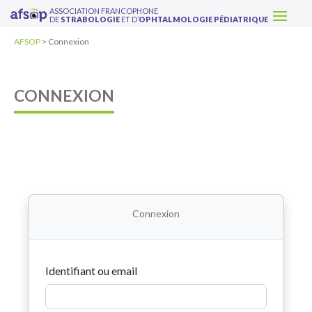
ASSOCIATION FRANCOPHONE
DE
STRABOLOGIE
ET D’
OPHTALMOLOGIE PÉDIATRIQUE
AFSOP
>
Connexion
CONNEXION
Connexion
Identifiant ou email