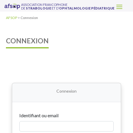
ASSOCIATION FRANCOPHONE
DE
STRABOLOGIE
ET D’
OPHTALMOLOGIE PÉDIATRIQUE
AFSOP
>
Connexion
CONNEXION
Connexion
Identifiant ou email