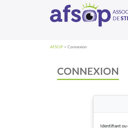
ASSO
DE
ST
AFSOP
>
Connexion
CONNEXION
Identifiant ou