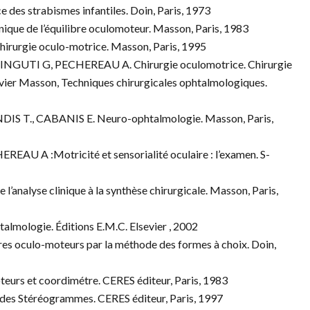
des strabismes infantiles. Doin, Paris, 1973
que de l’équilibre oculomoteur. Masson, Paris, 1983
rurgie oculo-motrice. Masson, Paris, 1995
GUTI G, PECHEREAU A. Chirurgie oculomotrice. Chirurgie
vier Masson, Techniques chirurgicales ophtalmologiques.
IS T., CABANIS E. Neuro-ophtalmologie. Masson, Paris,
U A :Motricité et sensorialité oculaire : l’examen. S-
analyse clinique à la synthèse chirurgicale. Masson, Paris,
mologie. Éditions E.M.C. Elsevier , 2002
es oculo-moteurs par la méthode des formes à choix. Doin,
eurs et coordimétre. CERES éditeur, Paris, 1983
 des Stéréogrammes. CERES éditeur, Paris, 1997