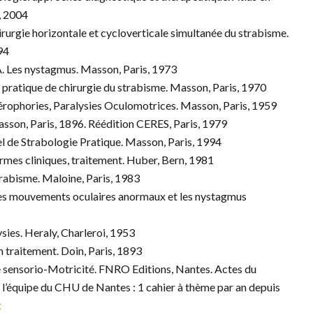
, 2004
gie horizontale et cycloverticale simultanée du strabisme.
94
es nystagmus. Masson, Paris, 1973
atique de chirurgie du strabisme. Masson, Paris, 1970
phories, Paralysies Oculomotrices. Masson, Paris, 1959
sson, Paris, 1896. Réédition CERES, Paris, 1979
e Strabologie Pratique. Masson, Paris, 1994
rmes cliniques, traitement. Huber, Bern, 1981
abisme. Maloine, Paris, 1983
mouvements oculaires anormaux et les nystagmus
ies. Heraly, Charleroi, 1953
traitement. Doin, Paris, 1893
 sensorio-Motricité. FNRO Editions, Nantes. Actes du
 l’équipe du CHU de Nantes : 1 cahier à thème par an depuis
t