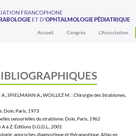
CIATION FRANCOPHONE
RABOLOGIE
ET D’
OPHTALMOLOGIE PÉDIATRIQUE
Accueil
Congrès
L’Association
BIBLIOGRAPHIQUES
A., SPIELMANN A., WOILLEZ M. : Chirurgie des Strabismes.
 Doin, Paris, 1973
es sensorielles du strabisme. Doin, Paris, 1962
à Z. Éditions D.G.D.L., 2001
ie: approches diagnostique et thérapeutique. Atlas en