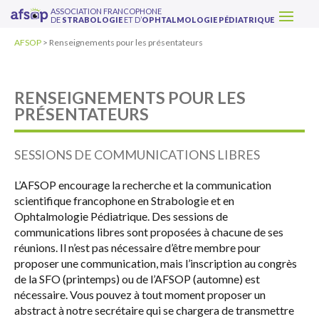
ASSOCIATION FRANCOPHONE
DE
STRABOLOGIE
ET D’
OPHTALMOLOGIE PÉDIATRIQUE
AFSOP
>
Renseignements pour les présentateurs
RENSEIGNEMENTS POUR LES
PRÉSENTATEURS
SESSIONS DE COMMUNICATIONS LIBRES
L’AFSOP encourage la recherche et la communication
scientifique francophone en Strabologie et en
Ophtalmologie Pédiatrique. Des sessions de
communications libres sont proposées à chacune de ses
réunions. Il n’est pas nécessaire d’être membre pour
proposer une communication, mais l’inscription au congrès
de la SFO (printemps) ou de l’AFSOP (automne) est
nécessaire. Vous pouvez à tout moment proposer un
abstract à notre secrétaire qui se chargera de transmettre