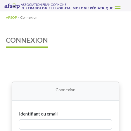
ASSOCIATION FRANCOPHONE
DE
STRABOLOGIE
ET D’
OPHTALMOLOGIE PÉDIATRIQUE
AFSOP
>
Connexion
CONNEXION
Connexion
Identifiant ou email