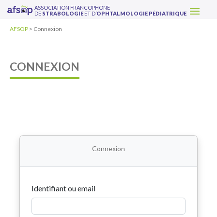
ASSOCIATION FRANCOPHONE
DE
STRABOLOGIE
ET D’
OPHTALMOLOGIE PÉDIATRIQUE
AFSOP
>
Connexion
CONNEXION
Connexion
Identifiant ou email