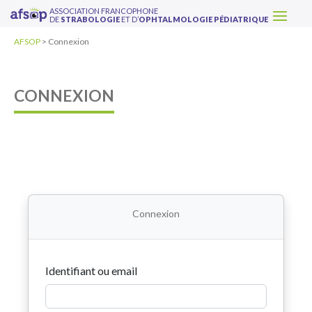
ASSOCIATION FRANCOPHONE
DE
STRABOLOGIE
ET D’
OPHTALMOLOGIE PÉDIATRIQUE
AFSOP
>
Connexion
CONNEXION
Connexion
Identifiant ou email