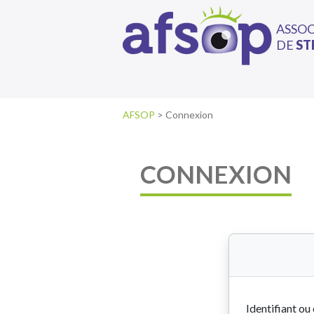
ASSO
DE
ST
AFSOP
>
Connexion
CONNEXION
Identifiant ou