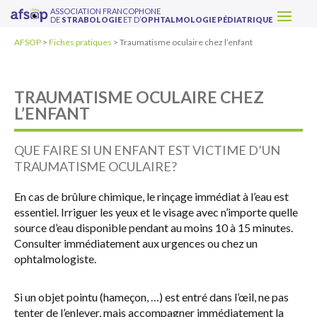
ASSOCIATION FRANCOPHONE
DE
STRABOLOGIE
ET D’
OPHTALMOLOGIE PÉDIATRIQUE
AFSOP
>
Fiches pratiques
>
Traumatisme oculaire chez l’enfant
TRAUMATISME OCULAIRE CHEZ
L’ENFANT
QUE FAIRE SI UN ENFANT EST VICTIME D’UN
TRAUMATISME OCULAIRE?
En cas de brûlure chimique, le rinçage immédiat à l’eau est
essentiel. Irriguer les yeux et le visage avec n’importe quelle
source d’eau disponible pendant au moins 10 à 15 minutes.
Consulter immédiatement aux urgences ou chez un
ophtalmologiste.
Si un objet pointu (hameçon, …) est entré dans l’œil, ne pas
tenter de l’enlever, mais accompagner immédiatement la