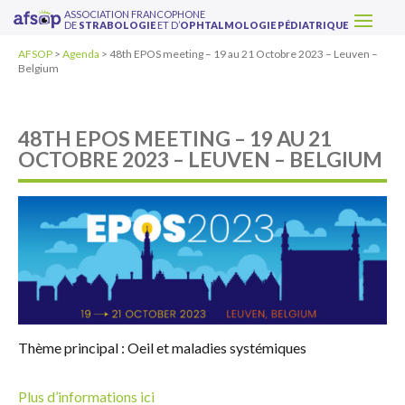
ASSOCIATION FRANCOPHONE
DE
STRABOLOGIE
ET D’
OPHTALMOLOGIE PÉDIATRIQUE
AFSOP
>
Agenda
>
48th EPOS meeting – 19 au 21 Octobre 2023 – Leuven –
Belgium
48TH EPOS MEETING – 19 AU 21
OCTOBRE 2023 – LEUVEN – BELGIUM
Thème principal : Oeil et maladies systémiques
Plus d’informations ici