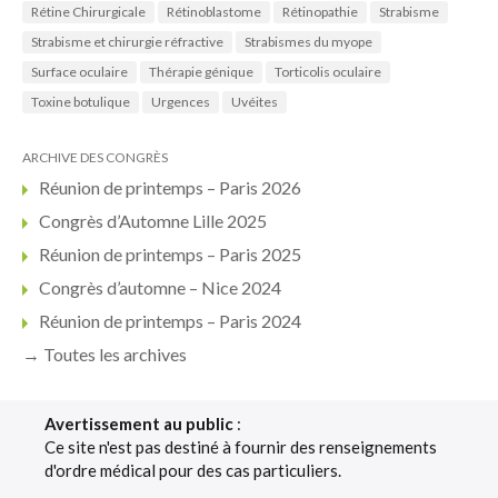
Rétine Chirurgicale
Rétinoblastome
Rétinopathie
Strabisme
Strabisme et chirurgie réfractive
Strabismes du myope
Surface oculaire
Thérapie génique
Torticolis oculaire
Toxine botulique
Urgences
Uvéites
ARCHIVE DES CONGRÈS
Réunion de printemps – Paris 2026
Congrès d’Automne Lille 2025
Réunion de printemps – Paris 2025
Congrès d’automne – Nice 2024
Réunion de printemps – Paris 2024
→ Toutes les archives
Avertissement au public
:
Ce site n'est pas destiné à fournir des renseignements
d'ordre médical pour des cas particuliers.