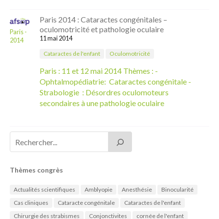
Paris 2014 : Cataractes congénitales –
oculomotricité et pathologie oculaire
Paris -
11 mai 2014
2014
Cataractes de l'enfant
Oculomotricité
Paris : 11 et 12 mai 2014 Thèmes : -
Ophtalmopédiatrie: Cataractes congénitale -
Strabologie : Désordres oculomoteurs
secondaires à une pathologie oculaire
Thèmes congrès
Actualités scientifiques
Amblyopie
Anesthésie
Binocularité
Cas cliniques
Cataracte congénitale
Cataractes de l'enfant
Chirurgie des strabismes
Conjonctivites
cornée de l'enfant