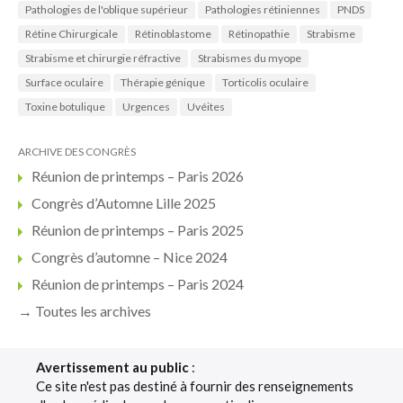
Pathologies de l'oblique supérieur
Pathologies rétiniennes
PNDS
Rétine Chirurgicale
Rétinoblastome
Rétinopathie
Strabisme
Strabisme et chirurgie réfractive
Strabismes du myope
Surface oculaire
Thérapie génique
Torticolis oculaire
Toxine botulique
Urgences
Uvéites
ARCHIVE DES CONGRÈS
Réunion de printemps – Paris 2026
Congrès d’Automne Lille 2025
Réunion de printemps – Paris 2025
Congrès d’automne – Nice 2024
Réunion de printemps – Paris 2024
→ Toutes les archives
Avertissement au public
:
Ce site n'est pas destiné à fournir des renseignements