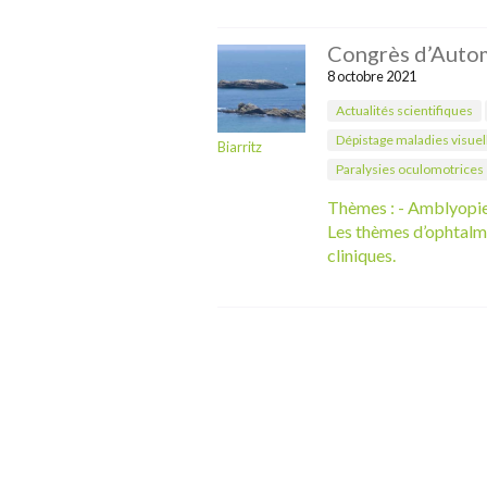
Congrès d’Autom
8 octobre 2021
Actualités scientifiques
Dépistage maladies visuel
Biarritz
Paralysies oculomotrices
Thèmes : - Amblyopies
Les thèmes d’ophtalmo
cliniques.