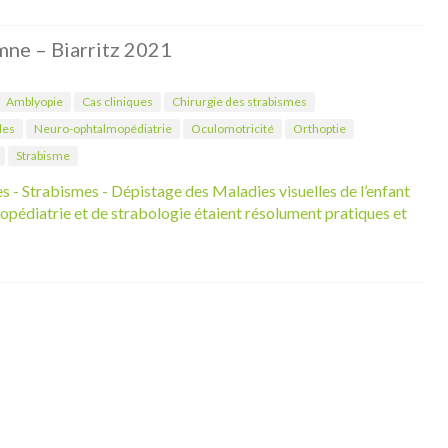
ne – Biarritz 2021
Amblyopie
Cas cliniques
Chirurgie des strabismes
les
Neuro-ophtalmopédiatrie
Oculomotricité
Orthoptie
Strabisme
 - Strabismes - Dépistage des Maladies visuelles de l’enfant
pédiatrie et de strabologie étaient résolument pratiques et