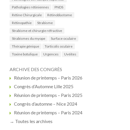
Pathologies rétiniennes
PNDS
Rétine Chirurgicale
Rétinoblastome
Rétinopathie
Strabisme
Strabisme et chirurgie réfractive
Strabismes du myope
Surface oculaire
Thérapie génique
Torticolis oculaire
Toxine botulique
Urgences
Uvéites
ARCHIVE DES CONGRÈS
Réunion de printemps – Paris 2026
Congrès d’Automne Lille 2025
Réunion de printemps – Paris 2025
Congrès d’automne – Nice 2024
Réunion de printemps – Paris 2024
→ Toutes les archives