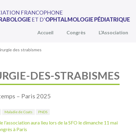
CIATION FRANCOPHONE
RABOLOGIE
ET D’
OPHTALMOLOGIE PÉDIATRIQUE
Accueil
Congrès
L’Association
irurgie des strabismes
URGIE-DES-STRABISMES
temps – Paris 2025
Maladie de Coats
PNDS
e l'association aura lieu lors de la SFO le dimanche 11 mai
ongrès à Paris