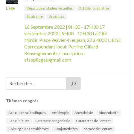
Liège
Dépistage maladies visuelles
Ophtalmopédiatrie
Strabisme
Urgences
16 Septembre 2022 | 8H30 - 17H30 17
septembre 2022 | 9H00 - 12H30 La Cité
Miroir, Place Wavier-Neujean, 22 à 4000 LIEGE
Correspondant local: Perrine Gillard
Renseignements / inscription :
afsopliege@gmail.com
Thèmes congrès
Actualités scientifiques
Amblyopie
Anesthésie
Binocularité
Cas cliniques
Cataracte congénitale
Cataractes de l'enfant
Chirurgie des strabismes
Conjonctivites
cornée de l'enfant