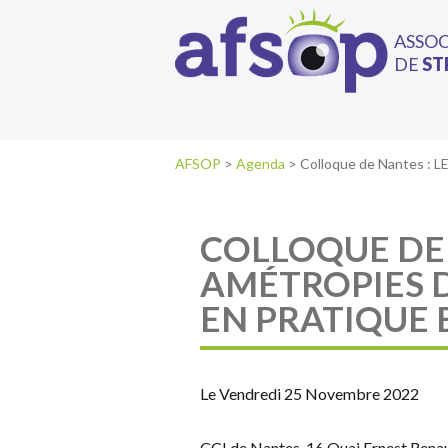
ASSO
DE
ST
AFSOP
>
Agenda
>
Colloque de Nantes 
COLLOQUE DE 
AMÉTROPIES D
EN PRATIQUE 
Le Vendredi 25 Novembre 2022
CCI de Nantes, 16 Quai Ernest Ren