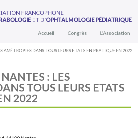
CIATION FRANCOPHONE
RABOLOGIE
ET D’
OPHTALMOLOGIE PÉDIATRIQUE
Accueil
Congrès
L’Association
: LES AMÉTROPIES DANS TOUS LEURS ETATS EN PRATIQUE EN 2022
NANTES : LES
ANS TOUS LEURS ETATS
EN 2022
aud, 44100 Nantes