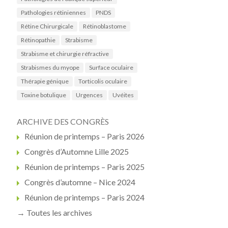
Pathologies rétiniennes
PNDS
Rétine Chirurgicale
Rétinoblastome
Rétinopathie
Strabisme
Strabisme et chirurgie réfractive
Strabismes du myope
Surface oculaire
Thérapie génique
Torticolis oculaire
Toxine botulique
Urgences
Uvéites
ARCHIVE DES CONGRÈS
Réunion de printemps – Paris 2026
Congrès d’Automne Lille 2025
Réunion de printemps – Paris 2025
Congrès d’automne – Nice 2024
Réunion de printemps – Paris 2024
→ Toutes les archives