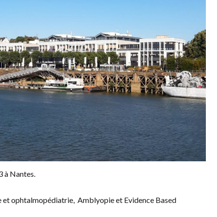
3 à Nantes.
ie et ophtalmopédiatrie, Amblyopie et Evidence Based