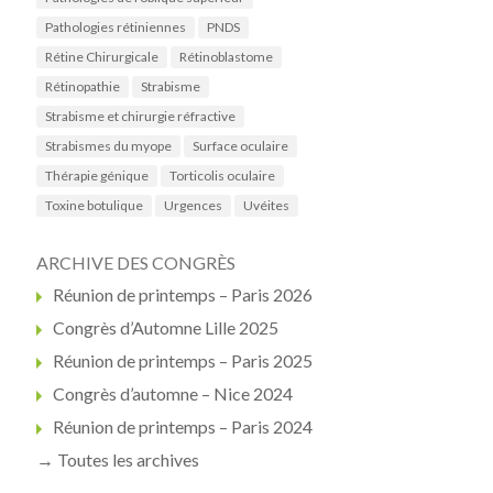
Pathologies rétiniennes
PNDS
Rétine Chirurgicale
Rétinoblastome
Rétinopathie
Strabisme
Strabisme et chirurgie réfractive
Strabismes du myope
Surface oculaire
Thérapie génique
Torticolis oculaire
Toxine botulique
Urgences
Uvéites
ARCHIVE DES CONGRÈS
Réunion de printemps – Paris 2026
Congrès d’Automne Lille 2025
Réunion de printemps – Paris 2025
Congrès d’automne – Nice 2024
Réunion de printemps – Paris 2024
→ Toutes les archives