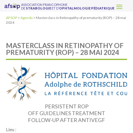
ASSOCIATION FRANCOPHONE
DE
STRABOLOGIE
ET D’
OPHTALMOLOGIE PÉDIATRIQUE
AFSOP
>
Agenda
>
Masterclass in Retinopathy of prematurity (ROP) – 28 mai
2024
MASTERCLASS IN RETINOPATHY OF
PREMATURITY (ROP) – 28 MAI 2024
PERSISTENT ROP
OFF GUIDELINES TREATMENT
FOLLOW-UP AFTER ANTIVEGF
Lieu :