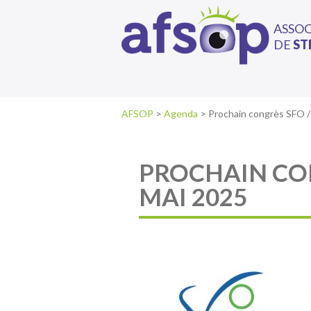
ASSO
DE
ST
AFSOP
>
Agenda
>
Prochain congrès SFO 
PROCHAIN CON
MAI 2025