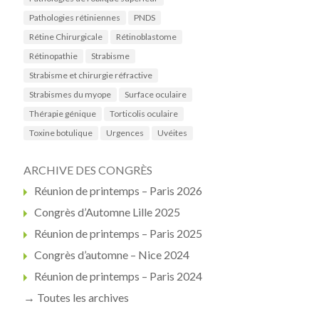
Pathologies rétiniennes
PNDS
Rétine Chirurgicale
Rétinoblastome
Rétinopathie
Strabisme
Strabisme et chirurgie réfractive
Strabismes du myope
Surface oculaire
Thérapie génique
Torticolis oculaire
Toxine botulique
Urgences
Uvéites
ARCHIVE DES CONGRÈS
Réunion de printemps – Paris 2026
Congrès d’Automne Lille 2025
Réunion de printemps – Paris 2025
Congrès d’automne – Nice 2024
Réunion de printemps – Paris 2024
→ Toutes les archives