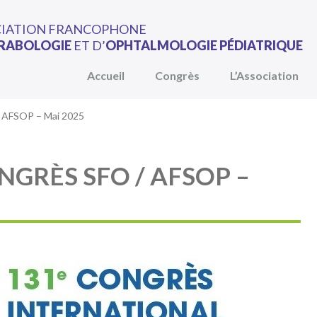
CIATION FRANCOPHONE
RABOLOGIE
ET D’
OPHTALMOLOGIE PÉDIATRIQUE
Accueil
Congrès
L’Association
/ AFSOP – Mai 2025
GRÈS SFO / AFSOP –