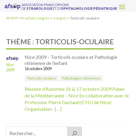
ASSOCIATION FRANCOPHONE
DE
STRABOLOGIE
ET D’
OPHTALMOLOGIE PÉDIATRIQUE
AFSOP
>
Prochain congrès
>
Congrès
>
Torticolis oculaire
THÈME : TORTICOLIS-OCULAIRE
Nice 2009 – Torticolis oculaire et Pathologie
rétinienne de l’enfant
Nice
16 octobre 2009
2009
Torticolis oculaire
Pathologies rétiniennes
Réunion d’Automne 16 & 17 octobre 2009 Palais
de la Méditerranée – Nice En collaboration avec le
Professeur Pierre Gastaud (CHU de Nice)
Organisation : […]