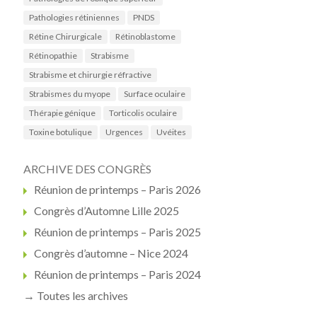
Pathologies rétiniennes
PNDS
Rétine Chirurgicale
Rétinoblastome
Rétinopathie
Strabisme
Strabisme et chirurgie réfractive
Strabismes du myope
Surface oculaire
Thérapie génique
Torticolis oculaire
Toxine botulique
Urgences
Uvéites
ARCHIVE DES CONGRÈS
Réunion de printemps – Paris 2026
Congrès d’Automne Lille 2025
Réunion de printemps – Paris 2025
Congrès d’automne – Nice 2024
Réunion de printemps – Paris 2024
→ Toutes les archives