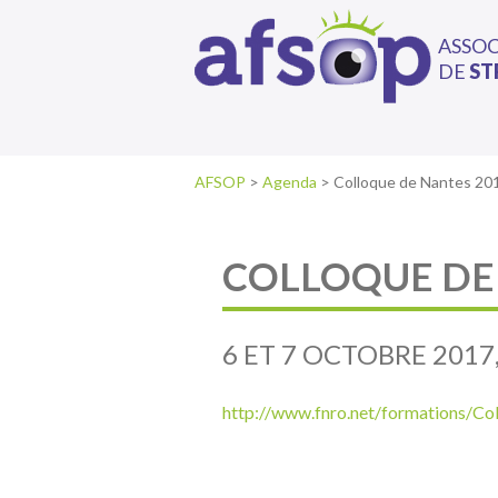
ASSO
DE
ST
AFSOP
>
Agenda
>
Colloque de Nantes 20
COLLOQUE DE
6 ET 7 OCTOBRE 2017
http://www.fnro.net/formations/Co