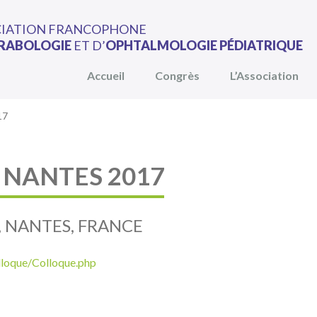
CIATION FRANCOPHONE
RABOLOGIE
ET D’
OPHTALMOLOGIE PÉDIATRIQUE
Accueil
Congrès
L’Association
17
 NANTES 2017
, NANTES, FRANCE
lloque/Colloque.php