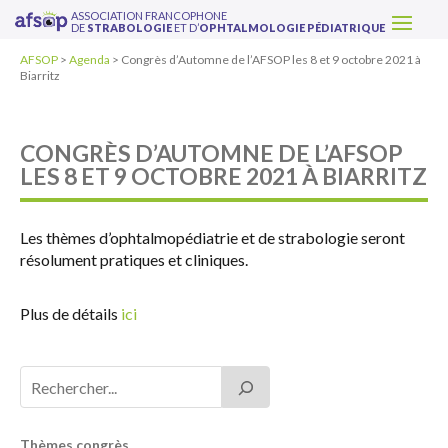
ASSOCIATION FRANCOPHONE
DE
STRABOLOGIE
ET D’
OPHTALMOLOGIE PÉDIATRIQUE
AFSOP
>
Agenda
>
Congrès d’Automne de l’AFSOP les 8 et 9 octobre 2021 à
Biarritz
CONGRÈS D’AUTOMNE DE L’AFSOP
LES 8 ET 9 OCTOBRE 2021 À BIARRITZ
Les thèmes d’ophtalmopédiatrie et de strabologie seront
résolument pratiques et cliniques.
Plus de détails
ici
Thèmes congrès