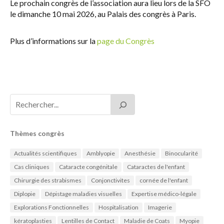
Le prochain congrès de l’association aura lieu lors de la SFO
le dimanche 10 mai 2026, au Palais des congrès à Paris.
Plus d’informations sur la
page du Congrès
Thèmes congrès
Actualités scientifiques
Amblyopie
Anesthésie
Binocularité
Cas cliniques
Cataracte congénitale
Cataractes de l'enfant
Chirurgie des strabismes
Conjonctivites
cornée de l'enfant
Diplopie
Dépistage maladies visuelles
Expertise médico-légale
Explorations Fonctionnelles
Hospitalisation
Imagerie
kératoplasties
Lentilles de Contact
Maladie de Coats
Myopie