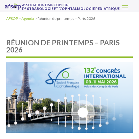
ASSOCIATION FRANCOPHONE
DE
STRABOLOGIE
ET D’
OPHTALMOLOGIE PÉDIATRIQUE
AFSOP
>
Agenda
>
Réunion de printemps – Paris 2026
RÉUNION DE PRINTEMPS – PARIS
2026