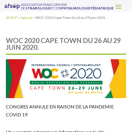
ASSOCIATION FRANCOPHONE
DE
STRABOLOGIE
ET D’
OPHTALMOLOGIE PÉDIATRIQUE
AFSOP
>
Agenda
>
WOC 2020 Cape Town du 26 au 29 juin 2020.
WOC 2020 CAPE TOWN DU 26 AU 29
JUIN 2020.
CONGRES ANNULE EN RAISON DE LA PANDEMIE
COVID 19
Un e congrès est proposé. Informations sur le site.