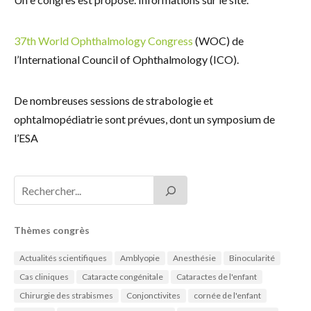
37th World Ophthalmology Congress
(WOC) de
l’International Council of Ophthalmology (ICO).
De nombreuses sessions de strabologie et
ophtalmopédiatrie sont prévues, dont un symposium de
l’ESA
Thèmes congrès
Actualités scientifiques
Amblyopie
Anesthésie
Binocularité
Cas cliniques
Cataracte congénitale
Cataractes de l'enfant
Chirurgie des strabismes
Conjonctivites
cornée de l'enfant